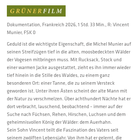
Dokumentation, Frankreich 2026, 1 Std. 33 Min., R: Vincent
Munier, FSK 0
Geduld ist die wichtigste Eigenschaft, die Michel Munier auf
seinen Streifzügen tief in die alten, moosbedeckten Wälder
der Vogesen mitbringen muss. Mit Rucksack, Stock und
einer warmen Jacke ausgestattet, zieht es ihn immer wieder
tief hinein in die Stille des Waldes, zu einem ganz
besonderen Ort: einer Tanne, die zu seinem Versteck
geworden ist. Unter ihren Ästen scheint der alte Mann mit
der Natur zu verschmelzen. Über achthundert Nächte hat er
dort verbracht, lauschend, beobachtend – immer auf der
Suche nach Füchsen, Rehen, Hirschen, Luchsen und dem
geheimnisvollen König der Wälder: dem Auerhahn.
Sein Sohn Vincent teilt die Faszination des Vaters seit
seinem zwölften Lebensjahr. Von ihm hat er gelernt, die