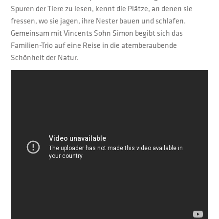
Spuren der Tiere zu lesen, kennt die Plätze, an denen sie
fressen, wo sie jagen, ihre Nester bauen und schlafen.
Gemeinsam mit Vincents Sohn Simon begibt sich das
Familien-Trio auf eine Reise in die atemberaubende
Schönheit der Natur.