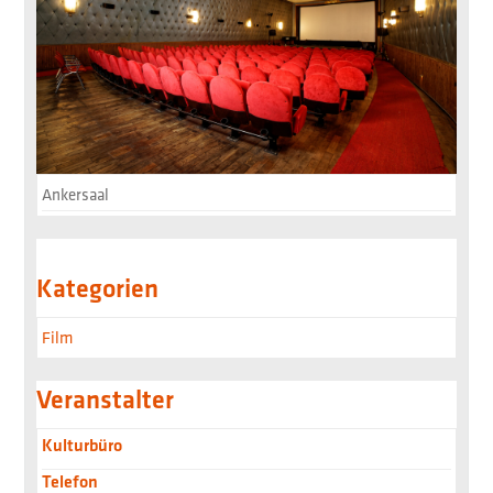
Ankersaal
Kategorien
Film
Veranstalter
Kulturbüro
Telefon