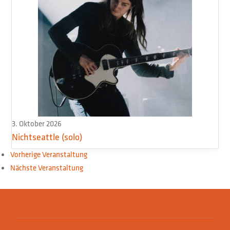
3. Oktober 2026
Nichtseattle (solo)
Vorherige Veranstaltung
Nächste Veranstaltung