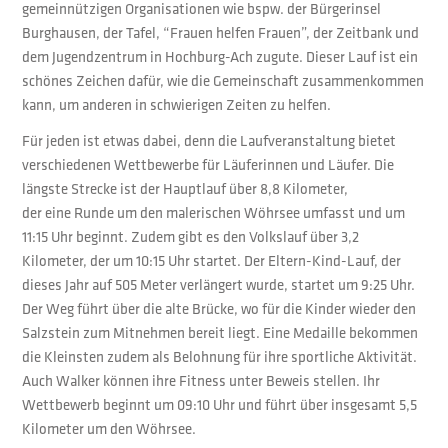
gemeinnützigen Organisationen wie bspw. der Bürgerinsel
Burghausen, der Tafel, “Frauen helfen Frauen”, der Zeitbank und
dem Jugendzentrum in Hochburg-Ach zugute. Dieser Lauf ist ein
schönes Zeichen dafür, wie die Gemeinschaft zusammenkommen
kann, um anderen in schwierigen Zeiten zu helfen.
Für jeden ist etwas dabei, denn die Laufveranstaltung bietet
verschiedenen Wettbewerbe für Läuferinnen und Läufer. Die
längste Strecke ist der Hauptlauf über 8,8 Kilometer,
der eine Runde um den malerischen Wöhrsee umfasst und um
11:15 Uhr beginnt. Zudem gibt es den Volkslauf über 3,2
Kilometer, der um 10:15 Uhr startet. Der Eltern-Kind-Lauf, der
dieses Jahr auf 505 Meter verlängert wurde, startet um 9:25 Uhr.
Der Weg führt über die alte Brücke, wo für die Kinder wieder den
Salzstein zum Mitnehmen bereit liegt. Eine Medaille bekommen
die Kleinsten zudem als Belohnung für ihre sportliche Aktivität.
Auch Walker können ihre Fitness unter Beweis stellen. Ihr
Wettbewerb beginnt um 09:10 Uhr und führt über insgesamt 5,5
Kilometer um den Wöhrsee.