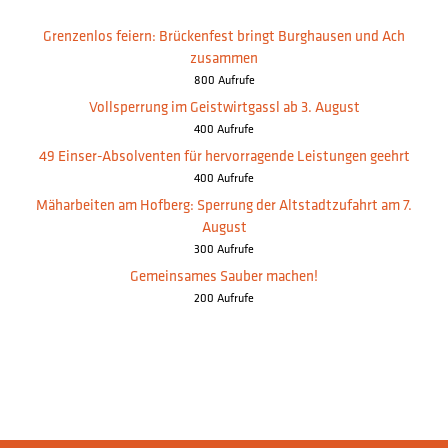
Grenzenlos feiern: Brückenfest bringt Burghausen und Ach
zusammen
800 Aufrufe
Vollsperrung im Geistwirtgassl ab 3. August
400 Aufrufe
49 Einser-Absolventen für hervorragende Leistungen geehrt
400 Aufrufe
Mäharbeiten am Hofberg: Sperrung der Altstadtzufahrt am 7.
August
300 Aufrufe
Gemeinsames Sauber machen!
200 Aufrufe