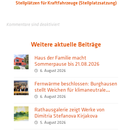
Stellplätzen für Kraftfahrzeuge (Stellplatzsatzung)
Kommentare sind deaktiviert
Weitere aktuelle Beiträge
Haus der Familie macht
Sommerpause bis 21.08.2026
6. August 2026
Fernwärme beschlossen: Burghausen
stellt Weichen für klimaneutrale
Wärmeversorgung
6. August 2026
Rathausgalerie zeigt Werke von
Dimitria Stefanova Kirjakova
5. August 2026