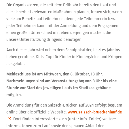
Die Organisatoren, die seit dem Frühjahr bereits den Lauf und
alle sicherheitsrelevanten Maßnahmen planen, freuen sich, wenn
viele am Benefizlauf teilnehmen, denn jede Teilnehmerin bzw.
jeder Teilnehmer kann mit der Anmeldung und dem Engagement
einen großen Unterschied im Leben derjenigen machen, die
unsere Unterstützung dringend benötigen.
Auch dieses Jahr wird neben dem Schulpokal der, letztes Jahr ins
Leben gerufene, Kids-Cup für Kinder in Kindergärten und Krippen
ausgelobt.
Meldeschluss ist am Mittwoch, den 8. Oktober, 18 Uhr.
Nachmeldungen sind am Veranstaltungstag von 8 Uhr bis eine
Stunde vor Start des jeweiligen Laufs im Stadtsaalgebäude
möglich.
Die Anmeldung für den Salzach-Brückenlauf 2024 erfolgt bequem
online über die offizielle Website:
www.salzach-brueckenlauf.de
. Dort finden Interessierte auch (unter Info-Folder) weitere
Informationen zum Lauf sowie den genauen Ablauf der