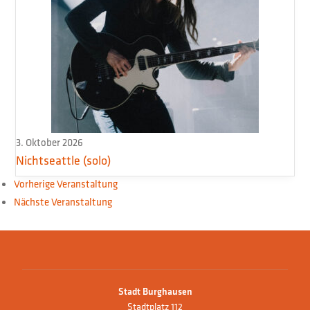
3. Oktober 2026
Nichtseattle (solo)
Vorherige Veranstaltung
Nächste Veranstaltung
Stadt Burghausen
Stadtplatz 112