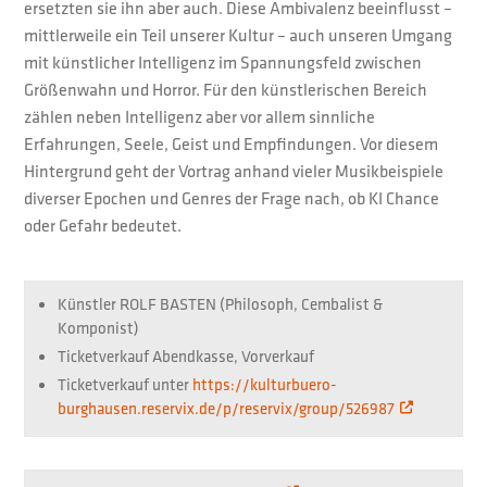
ersetzten sie ihn aber auch. Diese Ambivalenz beeinflusst –
mittlerweile ein Teil unserer Kultur – auch unseren Umgang
mit künstlicher Intelligenz im Spannungsfeld zwischen
Größenwahn und Horror. Für den künstlerischen Bereich
zählen neben Intelligenz aber vor allem sinnliche
Erfahrungen, Seele, Geist und Empfindungen. Vor diesem
Hintergrund geht der Vortrag anhand vieler Musikbeispiele
diverser Epochen und Genres der Frage nach, ob KI Chance
oder Gefahr bedeutet.
Künstler
ROLF BASTEN (Philosoph, Cembalist &
Komponist)
Ticketverkauf
Abendkasse, Vorverkauf
Ticketverkauf unter
https://kulturbuero-
burghausen.reservix.de/p/reservix/group/526987