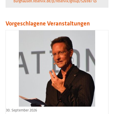
burghausen.reservix.de/p/reservix/group/526987
Vorgeschlagene Veranstaltungen
30. September 2026