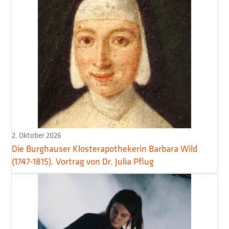
2. Oktober 2026
Die Burghauser Klosterapothekerin Barbara Wild
(1747-1815). Vortrag von Dr. Julia Pflug